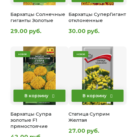
Бархатцы Солнечные
Бархатцы СуперГигант
гиганты Золотые
отклоненные
29.00 руб.
30.00 руб.
новое
новое
В корзину
В корзину
Бархатцы Супра
Статица Суприм
золотые F1
Желтая
прямостоячие
27.00 руб.
42.00 руб.