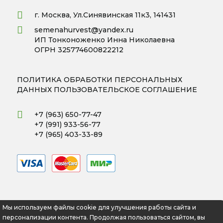
г. Москва, Ул.Синявинская 11к3, 141431
semenahurvest@yandex.ru
ИП Тонконоженко Инна Николаевна
ОГРН 325774600822212
ПОЛИТИКА ОБРАБОТКИ ПЕРСОНАЛЬНЫХ
ДАННЫХ
ПОЛЬЗОВАТЕЛЬСКОЕ СОГЛАШЕНИЕ
+7 (963) 650-77-47
+7 (991) 933-56-77
+7 (965) 403-33-89
Мы используем файлы cookie для улучшения работы сайта и
персонализации контента. Продолжая пользоваться сайтом, вы