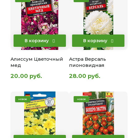
В корзину
В корзину
Алиссум Цветочный
Астра Версаль
мед
пионовидная
20.00 руб.
28.00 руб.
новое
новое