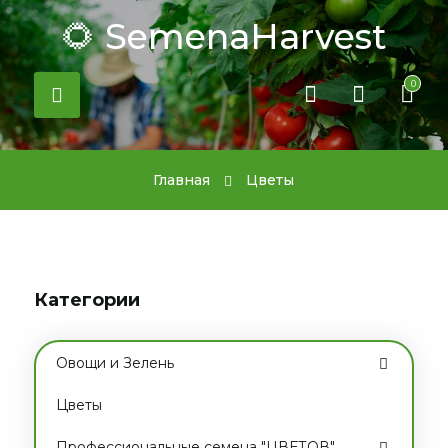
🌻 SemenaHarvest
0
Главная
Цветы
Категории
Овощи и Зелень
Цветы
Профессиональные семена "ЦВЕТОВ"