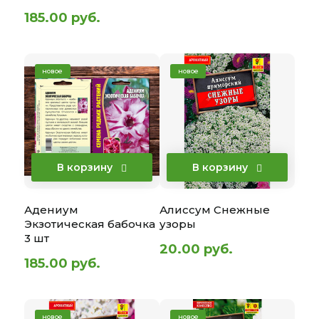
185.00 руб.
новое
новое
В корзину
В корзину
Адениум
Алиссум Снежные
Экзотическая бабочка
узоры
3 шт
20.00 руб.
185.00 руб.
новое
новое