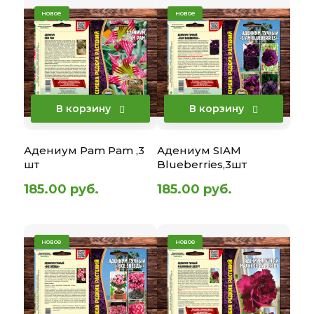
новое
новое
В корзину
В корзину
Адениум Pam Pam ,3
Адениум SIAM
шт
Blueberries,3шт
185.00 руб.
185.00 руб.
новое
новое