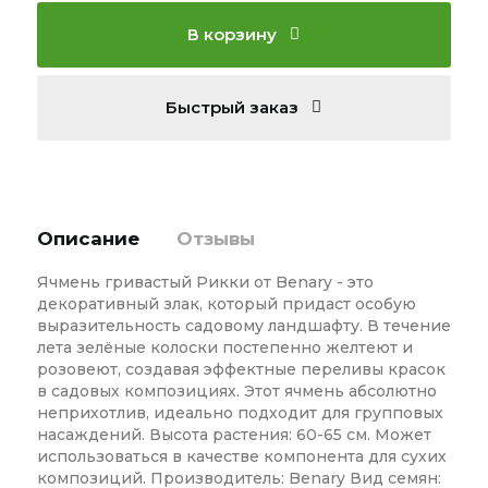
В корзину
Быстрый заказ
Описание
Отзывы
Ячмень гривастый Рикки от Benary - это
декоративный злак, который придаст особую
выразительность садовому ландшафту. В течение
лета зелёные колоски постепенно желтеют и
розовеют, создавая эффектные переливы красок
в садовых композициях. Этот ячмень абсолютно
неприхотлив, идеально подходит для групповых
насаждений. Высота растения: 60-65 см. Может
использоваться в качестве компонента для сухих
композиций. Производитель: Benary Вид семян: