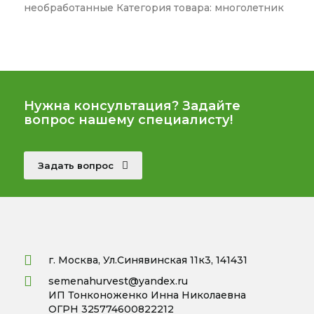
необработанные Категория товара: многолетник
Нужна консультация? Задайте
вопрос нашему специалисту!
Задать вопрос
г. Москва, Ул.Синявинская 11к3, 141431
semenahurvest@yandex.ru
ИП Тонконоженко Инна Николаевна
ОГРН 325774600822212