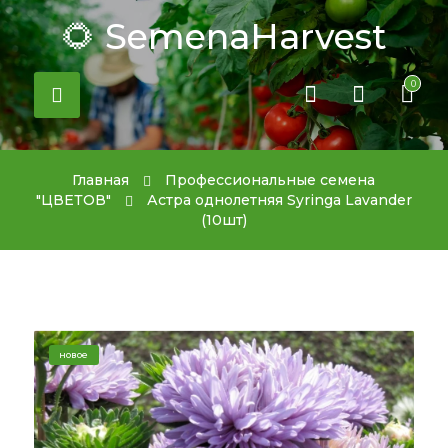
🌻 SemenaHarvest
0
Главная
Профессиональные семена
"ЦВЕТОВ"
Астра однолетняя Syringa Lavander
(10шт)
новое