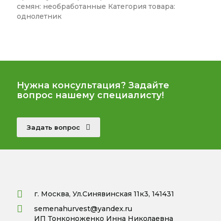
семян: необработанные Категория товара:
однолетник
Нужна консультация? Задайте
вопрос нашему специалисту!
Задать вопрос
г. Москва, Ул.Синявинская 11к3, 141431
semenahurvest@yandex.ru
ИП Тонконоженко Инна Николаевна