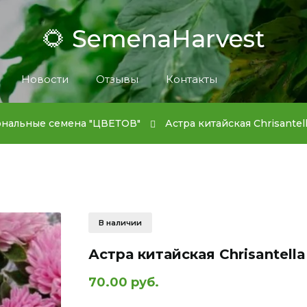
🌻 SemenaHarvest
Новости
Отзывы
Контакты
нальные семена "ЦВЕТОВ"
Астра китайская Chrisantell
В наличии
Астра китайская Chrisantella
70.00 руб.