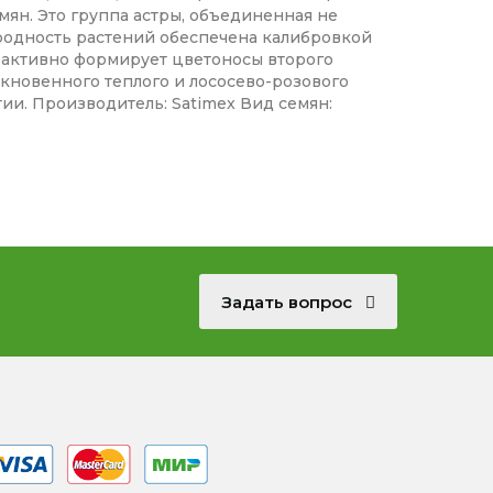
ян. Это группа астры, объединенная не
родность растений обеспечена калибровкой
, активно формирует цветоносы второго
ыкновенного теплого и лососево-розового
ии. Производитель: Satimex Вид семян:
Задать вопрос