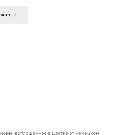
аказ
роение, воплощенное в цветке от немецкой