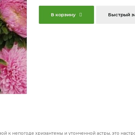
В корзину
Быстрый з
вой к непогоде хризантемы и утонченной астры, это наст