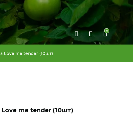
0
a Love me tender (10шт)
 Love me tender (10шт)