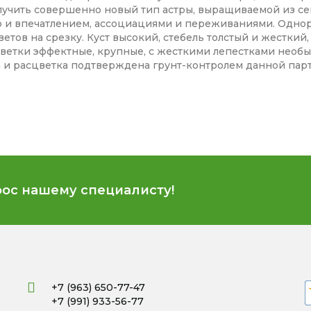
учить совершенно новый тип астры, выращиваемой из сем
о и впечатлением, ассоциациями и переживаниями. Одно
етов на срезку. Куст высокий, стебель толстый и жесткий
. Цветки эффектные, крупные, с жесткими лепестками необ
 и расцветка подтверждена грунт-контролем данной парт
рос нашему специалисту!
+7 (963) 650-77-47
+7 (991) 933-56-77