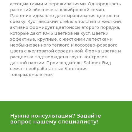
ассоциациями и переживаниями. Однородность
растений обеспечена калибровкой семян.
Растение идеально для выращивания цветов на
срезку. Куст высокий, стебель толстый и жесткий,
активно формирует цветоносы второго порядка,
которые дают 10-15 цветков на куст. Цветки
эффектные, крупные, с жесткими лепестками
необыкновенного теплого и лососево-розового
цвета с желтоватой серединкой. Форма цветка и
расцветка подтверждена грунт-контролем
данной партии. Производитель: Satimex Вид
семян: необработанные Категория
товара:однолетник
Нужна консультация? Задайте
вопрос нашему специалисту!