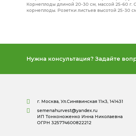
Корнеплоды длиной 20-30 см, массой 25-60 г. 
корнеплоды. Розетки листьев высотой 25-30 см
Нужна консультация? Задайте воп
г. Москва, Ул.Синявинская 11к3, 141431
semenahurvest@yandex.ru
ИП Тонконоженко Инна Николаевна
ОГРН 325774600822212