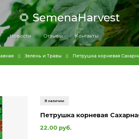
🌻 SemenaHarvest
Новости
Отзывы
Контакты
лавная
Зелень и Травы
Петрушка корневая Сахарн
В наличии
Петрушка корневая Сахарна
22.00 руб.