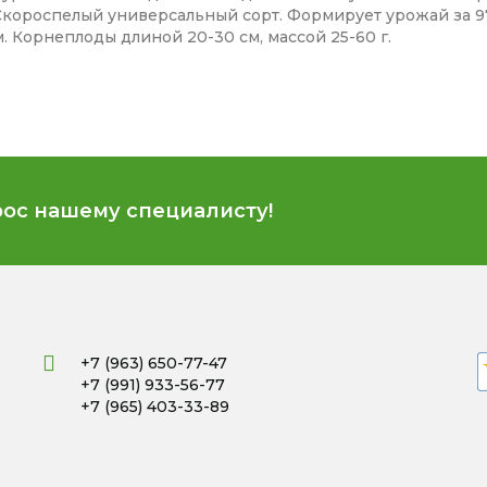
Скороспелый универсальный сорт. Формирует урожай за 97
. Корнеплоды длиной 20-30 см, массой 25-60 г.
рос нашему специалисту!
+7 (963) 650-77-47
+7 (991) 933-56-77
+7 (965) 403-33-89