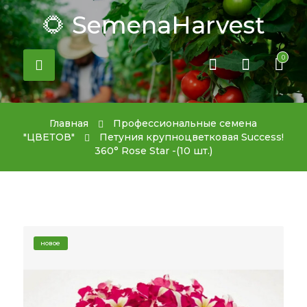
🌻 SemenaHarvest
0
Главная
Профессиональные семена
"ЦВЕТОВ"
Петуния крупноцветковая Success!
360° Rose Star -(10 шт.)
новое