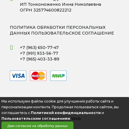
ИП Тонконоженко Инна Николаевна
ОГРН 325774600822212
ПОЛИТИКА ОБРАБОТКИ ПЕРСОНАЛЬНЫХ
ДАННЫХ
ПОЛЬЗОВАТЕЛЬСКОЕ СОГЛАШЕНИЕ
+7 (963) 650-77-47
+7 (991) 933-56-77
+7 (965) 403-33-89
Мы используем файлы cookie для улучшения работы сайта и
персонализации контента. Продолжая пользоваться сайтом, вы
соглашаетесь с
Политикой конфиденциальности
и
🌻Semena Harvest © 2025 -
uWeb
Пользовательским соглашением
.
Даю согласие на обработку данных