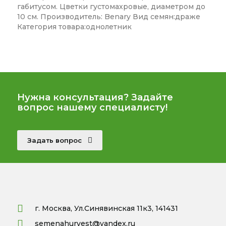
габитусом. Цветки густомахровые, диаметром до
10 см. Производитель: Benary Вид семян:драже
Категория товара:однолетник
Нужна консультация? Задайте
вопрос нашему специалисту!
Задать вопрос
г. Москва, Ул.Синявинская 11к3, 141431
semenahurvest@yandex.ru