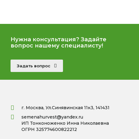
Нужна консультация? Задайте
вопрос нашему специалисту!
Задать вопрос
г. Москва, Ул.Синявинская 11к3, 141431
semenahurvest@yandex.ru
ИП Тонконоженко Инна Николаевна
ОГРН 325774600822212