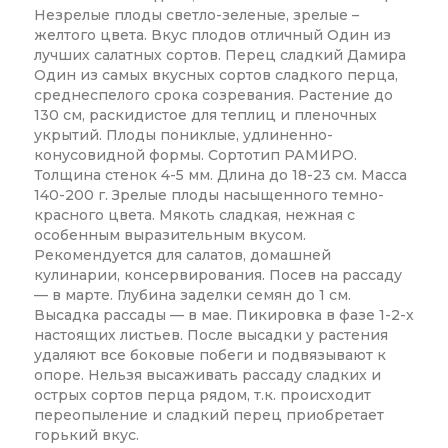
Незрелые плоды светло-зеленые, зрелые –
желтого цвета. Вкус плодов отличный Один из
лучших салатных сортов. Перец сладкий Дамира
Один из самых вкусных сортов сладкого перца,
среднеспелого срока созревания. Растение до
130 см, раскидистое для теплиц и пленочных
укрытий. Плоды пониклые, удлиненно-
конусовидной формы. Сортотип РАМИРО.
Толщина стенок 4-5 мм. Длина до 18-23 см. Масса
140-200 г. Зрелые плоды насыщенного темно-
красного цвета. Мякоть сладкая, нежная с
особенным выразительным вкусом.
Рекомендуется для салатов, домашней
кулинарии, консервирования. Посев на рассаду
— в марте. Глубина заделки семян до 1 см.
Высадка рассады — в мае. Пикировка в фазе 1-2-х
настоящих листьев. После высадки у растения
удаляют все боковые побеги и подвязывают к
опоре. Нельзя высаживать рассаду сладких и
острых сортов перца рядом, т.к. происходит
переопыление и сладкий перец приобретает
горький вкус.