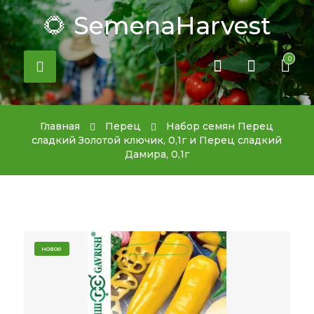
🌻 SemenaHarvest
0
Главная
Перец
Набор семян Перец
сладкий Золотой ключик, 0,1г и Перец сладкий
Дамира, 0,1г
новое