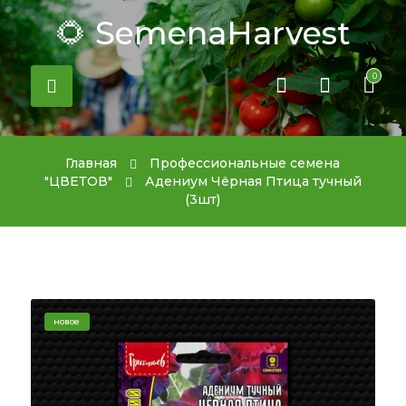
🌻 SemenaHarvest
0
Главная
Профессиональные семена
"ЦВЕТОВ"
Адениум Чёрная Птица тучный
(3шт)
новое