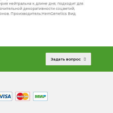
рия нейтральна к длине дня, подходит для
лючительной декоративности соцветий,
онов. Производитель:HemGenetics Вид
Задать вопрос