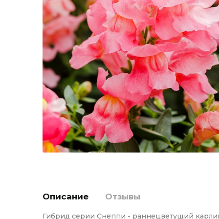
Описание
Отзывы
Гибрид серии Снеппи - раннецветущий карли