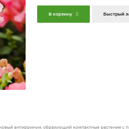
В корзину
Быстрый з
ковый антирринум, образующий компактные растения с п