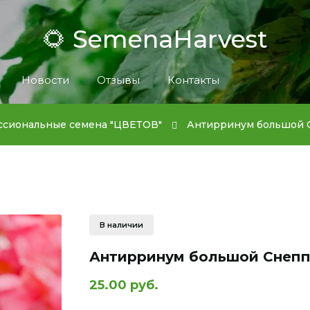
🌻 SemenaHarvest
Новости
Отзывы
Контакты
сиональные семена "ЦВЕТОВ"
Антирринум большой С
В наличии
Антирринум большой Снеппи
25.00 руб.