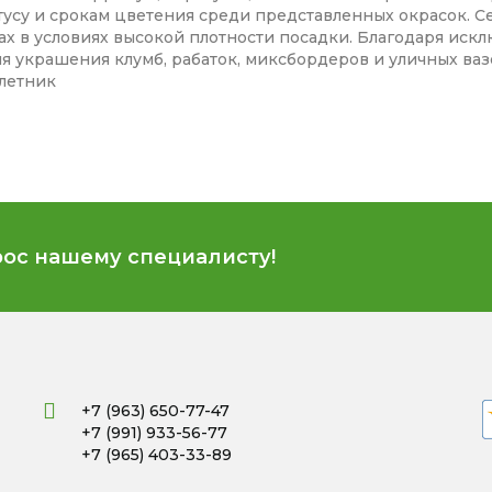
усу и срокам цветения среди представленных окрасок. Се
х в условиях высокой плотности посадки. Благодаря иск
 украшения клумб, рабаток, миксбордеров и уличных ваз
летник
рос нашему специалисту!
+7 (963) 650-77-47
+7 (991) 933-56-77
+7 (965) 403-33-89