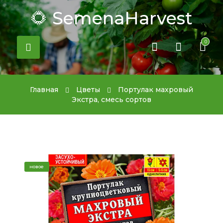
🌻 SemenaHarvest
0
Главная
Цветы
Портулак махровый
Экстра, смесь сортов
новое