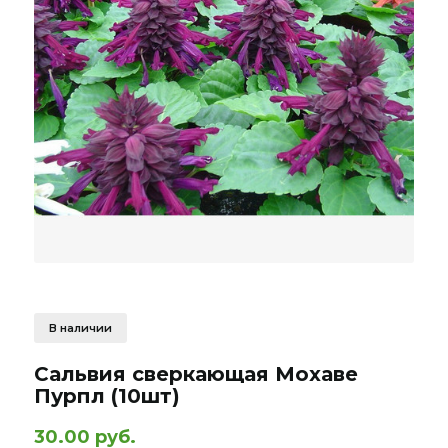
В наличии
Сальвия сверкающая Мохаве
Пурпл (10шт)
30.00 руб.